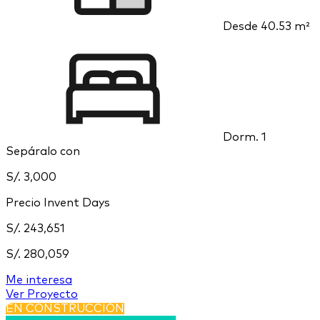
Desde
40.53 m²
Dorm.
1
Sepáralo con
S/. 3,000
Precio Invent Days
S/. 243,651
S/. 280,059
Me interesa
Ver Proyecto
EN CONSTRUCCIÓN