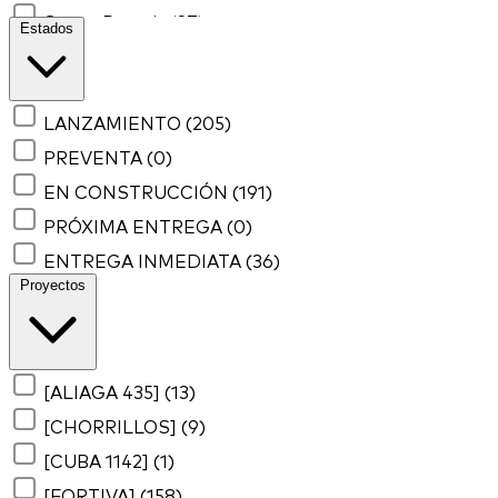
Santa Beatriz
(37)
Estados
Santa Catalina
(158)
LANZAMIENTO
(205)
PREVENTA
(0)
EN CONSTRUCCIÓN
(191)
PRÓXIMA ENTREGA
(0)
ENTREGA INMEDIATA
(36)
Proyectos
[ALIAGA 435]
(13)
[CHORRILLOS]
(9)
[CUBA 1142]
(1)
[FORTIVA]
(158)