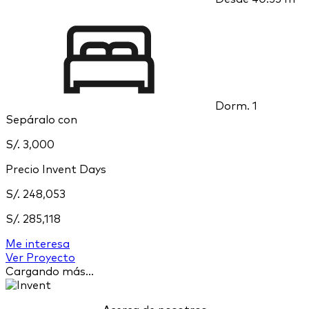
Dorm.
1
Sepáralo con
S/. 3,000
Precio Invent Days
S/. 248,053
S/. 285,118
Me interesa
Ver Proyecto
Cargando más...