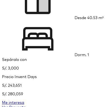
Desde
40.53 m²
Dorm.
1
Sepáralo con
S/. 3,000
Precio Invent Days
S/. 243,651
S/. 280,059
Me interesa