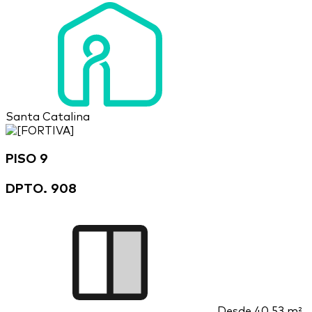
Santa Catalina
PISO 9
DPTO. 908
Desde
40.53 m²