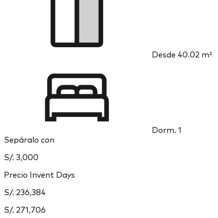
Desde
40.02 m²
Dorm.
1
Sepáralo con
S/. 3,000
Precio Invent Days
S/. 236,384
S/. 271,706