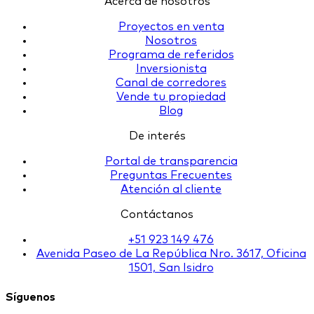
Acerca de nosotros
Proyectos en venta
Nosotros
Programa de referidos
Inversionista
Canal de corredores
Vende tu propiedad
Blog
De interés
Portal de transparencia
Preguntas Frecuentes
Atención al cliente
Contáctanos
+51 923 149 476
Avenida Paseo de La República Nro. 3617, Oficina
1501, San Isidro
Síguenos