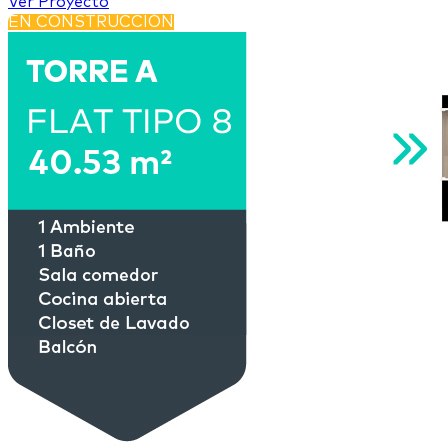
Ver Proyecto
EN CONSTRUCCIÓN