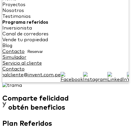
Proyectos
Nosotros
Testimonios
Programa referidos
Inversionista
Canal de corredores
Vende tu propiedad
Blog
Contacto
Reservar
Simulador
Servicio al cliente
Contacto
onalcliente@invent.com.pe
Comparte felicidad
y
obtén beneficios
Plan Referidos