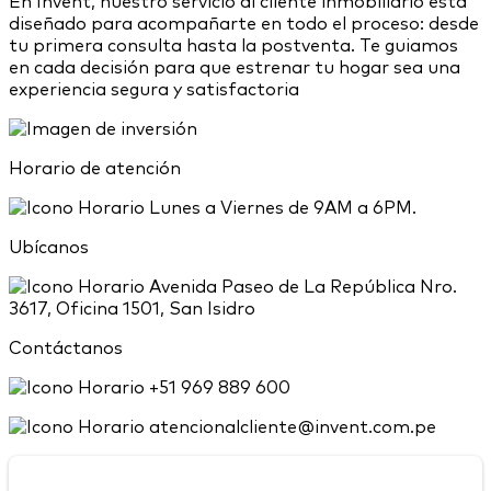
En Invent, nuestro servicio al cliente inmobiliario esta
diseñado para acompañarte en todo el proceso: desde
tu primera consulta hasta la postventa. Te guiamos
en cada decisión para que estrenar tu hogar sea una
experiencia segura y satisfactoria
Horario de atención
Lunes a Viernes de 9AM a 6PM.
Ubícanos
Avenida Paseo de La República Nro.
3617, Oficina 1501, San Isidro
Contáctanos
+51 969 889 600
atencionalcliente@invent.com.pe