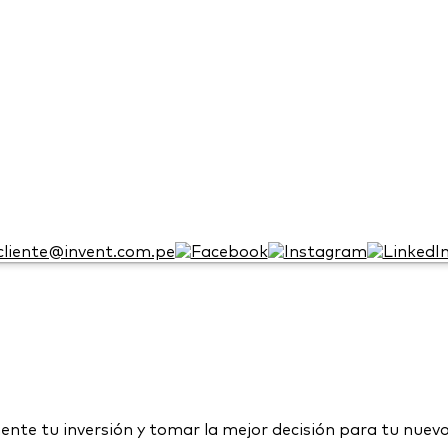
cliente@invent.com.pe
mente tu inversión y tomar la mejor decisión para tu nuev