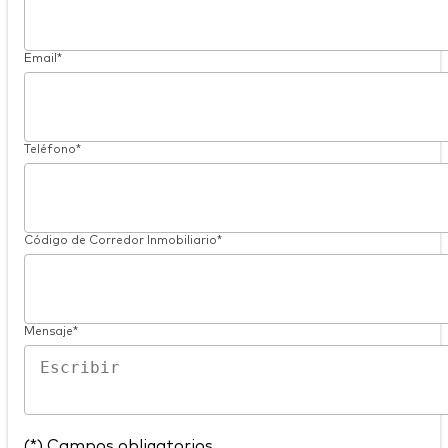
Email*
Teléfono*
Código de Corredor Inmobiliario*
Mensaje*
(*) Campos obligatorios