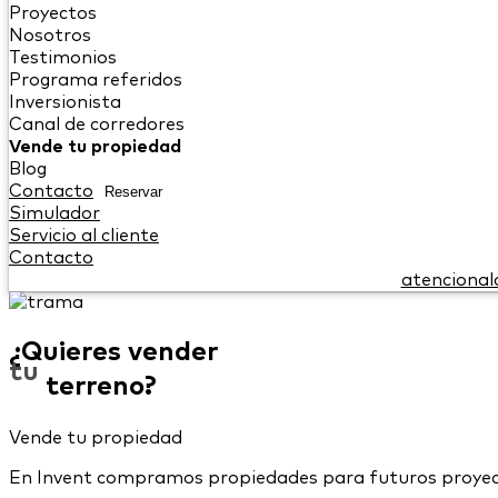
Proyectos
Nosotros
Testimonios
Programa referidos
Inversionista
Canal de corredores
Vende tu propiedad
Blog
Contacto
Reservar
Simulador
Servicio al cliente
Contacto
atencional
¿Quieres vender
tu
terreno?
Vende tu propiedad
En Invent compramos propiedades para futuros proyecto