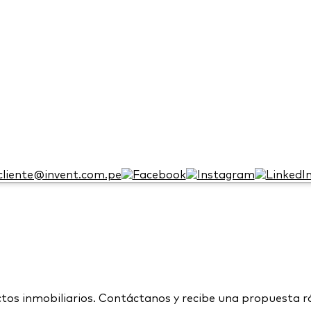
cliente@invent.com.pe
s inmobiliarios. Contáctanos y recibe una propuesta rá